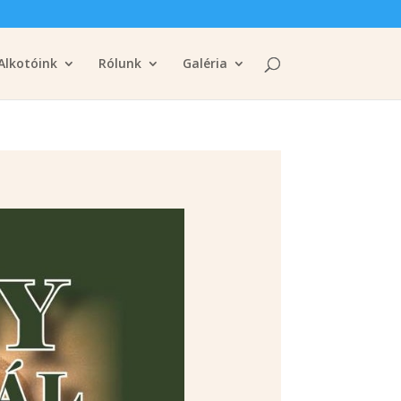
Alkotóink
Rólunk
Galéria