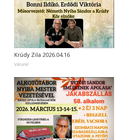
Krúdy Zila 2026.04.16
Várunk!