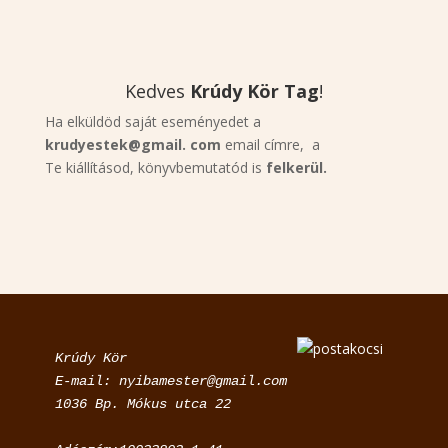
Kedves
Krúdy Kör Tag
!
Ha elküldöd saját eseményedet a
krudyestek@gmail. com
email címre, a
Te kiállításod, könyvbemutatód is
felkerül.
Krúdy Kör

E-mail: nyibamester@gmail.com
