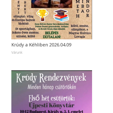
Krúdy a Kéhliben 2026.04.09
Várunk