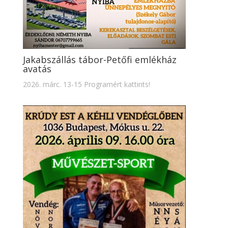
Jakabszállás tábor-Petőfi emlékház
avatás
2026. márc. 13-15 Programért kattints!