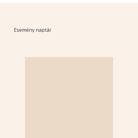
Esemény naptár