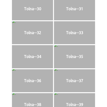
Tolna--30
Tolna--31
Tolna--32
Tolna--33
Tolna--34
Tolna--35
Tolna--36
Tolna--37
Tolna--38
Tolna--39