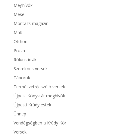
Meghívók
Mese
Montázs magazin
Múlt
Otthon
Próza
Rólunk írták
Szerelmes versek
Táborok
Természetről szóló versek
Újpest Könyvtár meghívók
Újpesti Krúdy estek
Ünnep
Vendégségben a Krúdy Kör
Versek