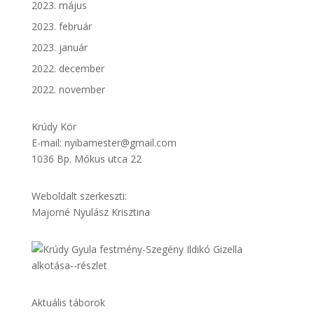
2023. május
2023. február
2023. január
2022. december
2022. november
Krúdy Kör
E-mail: nyibamester@gmail.com
1036 Bp. Mókus utca 22
Weboldalt szerkeszti:
Majorné Nyulász Krisztina
Aktuális táborok