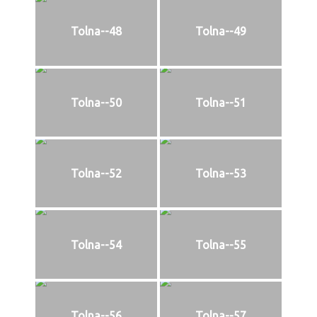
Tolna--48
Tolna--49
Tolna--50
Tolna--51
Tolna--52
Tolna--53
Tolna--54
Tolna--55
Tolna--56
Tolna--57