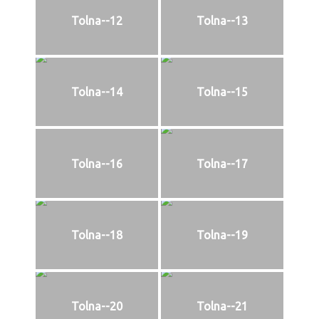
Tolna--12
Tolna--13
Tolna--14
Tolna--15
Tolna--16
Tolna--17
Tolna--18
Tolna--19
Tolna--20
Tolna--21