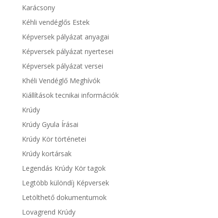
Karácsony
Kéhli vendéglős Estek
Képversek pályázat anyagai
Képversek pályázat nyertesei
Képversek pályázat versei
Khéli Vendéglő Meghívók
Kiállítások tecnikai információk
Krúdy
Krúdy Gyula Írásai
Krúdy Kör történetei
Krúdy kortársak
Legendás Krúdy Kör tagok
Legtöbb különdíj Képversek
Letölthető dokumentumok
Lovagrend Krúdy