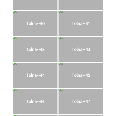
Tolna--40
Tolna--41
Tolna--42
Tolna--43
Tolna--44
Tolna--45
Tolna--46
Tolna--47