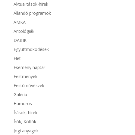
Aktualitások-hírek
Állandó programok
AMKA
Antológiák
DABIK
Együttműködések
Élet
Esemény naptár
Festmények
Festőművészek
Galéria
Humoros
Írások, hírek
Írók, Költök
Jogi anyagok