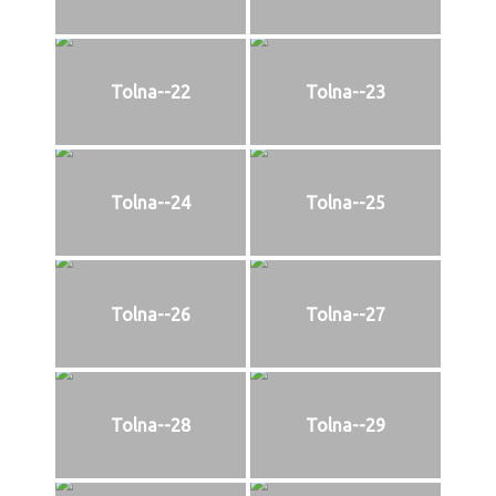
Tolna--22
Tolna--23
Tolna--24
Tolna--25
Tolna--26
Tolna--27
Tolna--28
Tolna--29