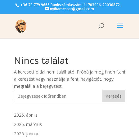
+36 70 779 9665 Bankszámlaszám: 11703006-20030872
nyibamester@gmail.com
Nincs találat
A keresett oldal nem található. Próbálja meg finomítani
a keresést vagy használja a fenti navigációt, hogy
megtalálja a bejegyzést.
Keresés
2026. április
2026. március
2026. január