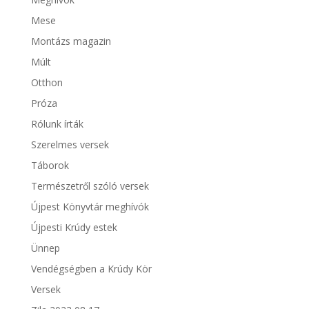
Mese
Montázs magazin
Múlt
Otthon
Próza
Rólunk írták
Szerelmes versek
Táborok
Természetről szóló versek
Újpest Könyvtár meghívók
Újpesti Krúdy estek
Ünnep
Vendégségben a Krúdy Kör
Versek