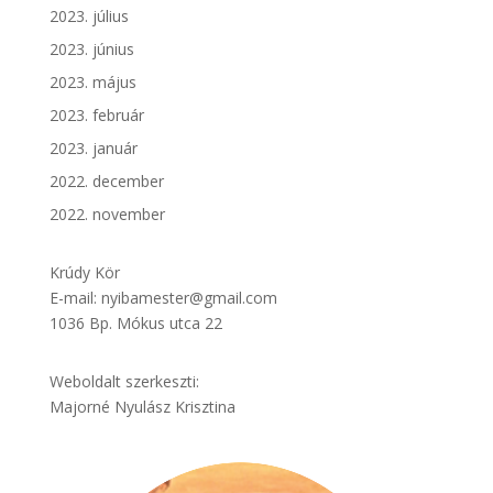
2023. július
2023. június
2023. május
2023. február
2023. január
2022. december
2022. november
Krúdy Kör
E-mail: nyibamester@gmail.com
1036 Bp. Mókus utca 22
Weboldalt szerkeszti:
Majorné Nyulász Krisztina