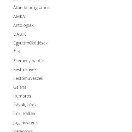
Állandó programok
AMKA
Antológiák
DABIK
Együttműködések
Élet
Esemény naptár
Festmények
Festőművészek
Galéria
Humoros
Írások, hírek
Írók, Költök
Jogi anyagok
Karácsony