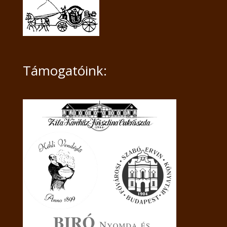
Támogatóink: