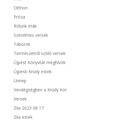
Otthon
Próza
Rólunk írták
Szerelmes versek
Táborok
Természetről szóló versek
Újpest Könyvtár meghívók
Újpesti Krúdy estek
Ünnep
Vendégségben a Krúdy Kör
Versek
Zila 2023 08 17
Zila estek