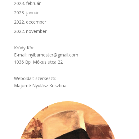
2023. február
2023. január
2022. december
2022. november
Krúdy Kör
E-mail: nyibamester@gmail.com
1036 Bp. Mókus utca 22
Weboldalt szerkeszti:
Majorné Nyulász Krisztina