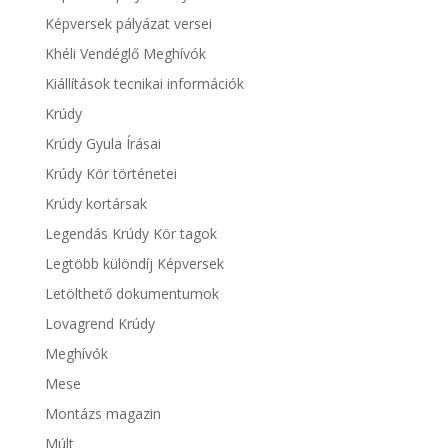
Képversek pályázat versei
Khéli Vendéglő Meghívók
Kiállítások tecnikai információk
Krúdy
Krúdy Gyula Írásai
Krúdy Kör történetei
Krúdy kortársak
Legendás Krúdy Kör tagok
Legtöbb különdíj Képversek
Letölthető dokumentumok
Lovagrend Krúdy
Meghívók
Mese
Montázs magazin
Múlt