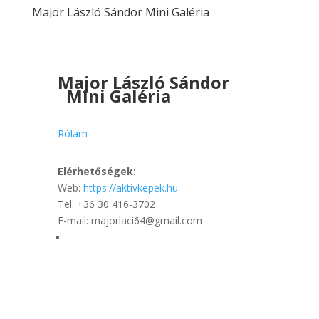
Major László Sándor Mini Galéria
Major László Sándor
Mini Galéria
Rólam
Elérhetőségek:
Web:
https://aktivkepek.hu
Tel: +36 30 416-3702
E-mail: majorlaci64@gmail.com