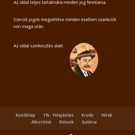
Az oldal teljes tartalmára minden jog fenntarva.
Szerzői jogok megsértése minden esetben szankciót
von maga után.
Az oldal szerkesztés alatt
Kezdőlap
1%- felajánlás
Krúdy
Hírek
Alkotóink
Rólunk
Galéria