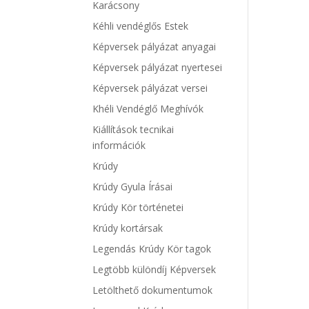
Karácsony
Kéhli vendéglős Estek
Képversek pályázat anyagai
Képversek pályázat nyertesei
Képversek pályázat versei
Khéli Vendéglő Meghívók
Kiállítások tecnikai
információk
Krúdy
Krúdy Gyula Írásai
Krúdy Kör történetei
Krúdy kortársak
Legendás Krúdy Kör tagok
Legtöbb különdíj Képversek
Letölthető dokumentumok