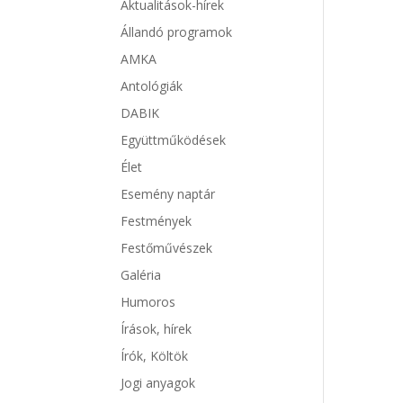
Aktualitások-hírek
Állandó programok
AMKA
Antológiák
DABIK
Együttműködések
Élet
Esemény naptár
Festmények
Festőművészek
Galéria
Humoros
Írások, hírek
Írók, Költök
Jogi anyagok