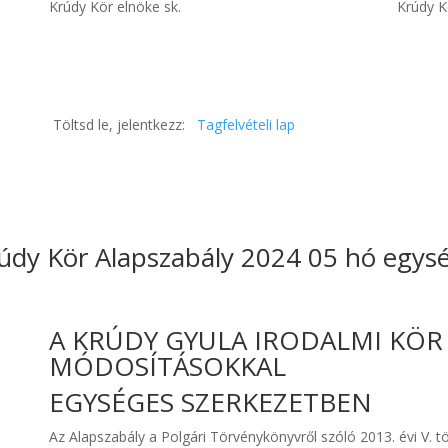
Krúdy Kör elnöke sk. Krúdy Kör ale
Töltsd le, jelentkezz:
Tagfelvételi lap
údy Kör Alapszabály 2024 05 hó egys
A KRÚDY GYULA IRODALMI KÖR
MÓDOSÍTÁSOKKAL
EGYSÉGES SZERKEZETBEN
Az Alapszabály a Polgári Törvénykönyvről szóló 2013. évi V. 