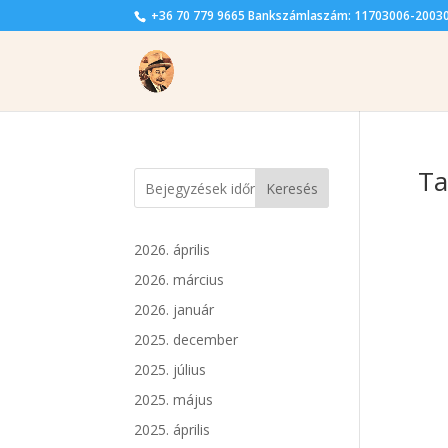
+36 70 779 9665 Bankszámlaszám: 11703006-2003
Ta
Keresés
2026. április
2026. március
2026. január
2025. december
2025. július
2025. május
2025. április