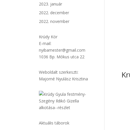
2023. január
2022. december
2022. november
Krúdy Kör
E-mail:
nyibamester@gmail.com
1036 Bp. Mókus utca 22
Kr
Weboldalt szerkeszti:
Majorné Nyulász Krisztina
Aktuális táborok