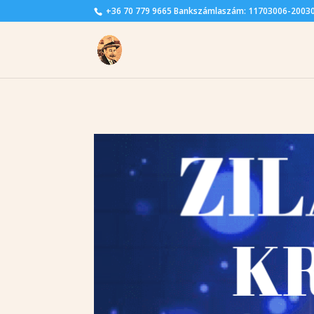
+36 70 779 9665 Bankszámlaszám: 11703006-2003