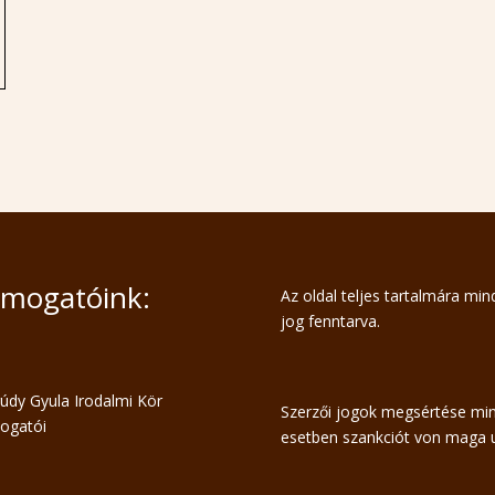
mogatóink:
Az oldal teljes tartalmára mi
jog fenntarva.
Szerzői jogok megsértése mi
esetben szankciót von maga u