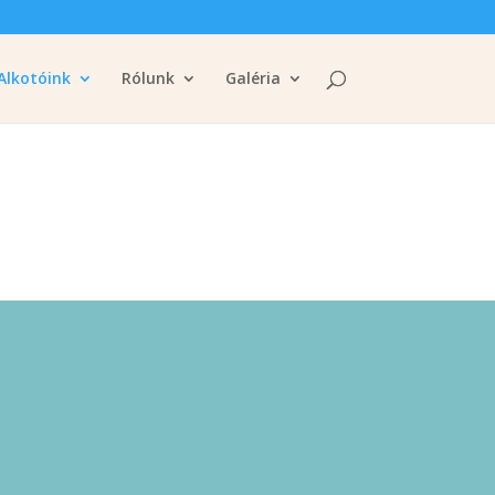
Alkotóink
Rólunk
Galéria