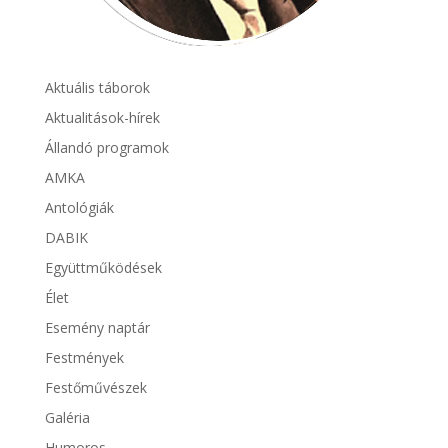
Aktuális táborok
Aktualitások-hírek
Állandó programok
AMKA
Antológiák
DABIK
Együttműködések
Élet
Esemény naptár
Festmények
Festőművészek
Galéria
Humoros