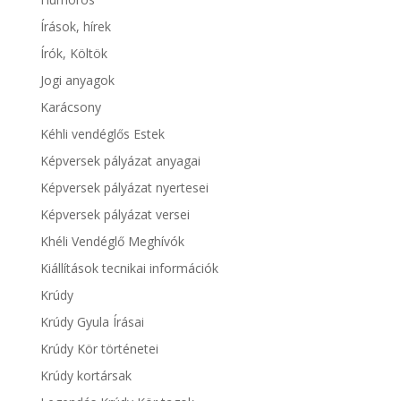
Írások, hírek
Írók, Költök
Jogi anyagok
Karácsony
Kéhli vendéglős Estek
Képversek pályázat anyagai
Képversek pályázat nyertesei
Képversek pályázat versei
Khéli Vendéglő Meghívók
Kiállítások tecnikai információk
Krúdy
Krúdy Gyula Írásai
Krúdy Kör történetei
Krúdy kortársak