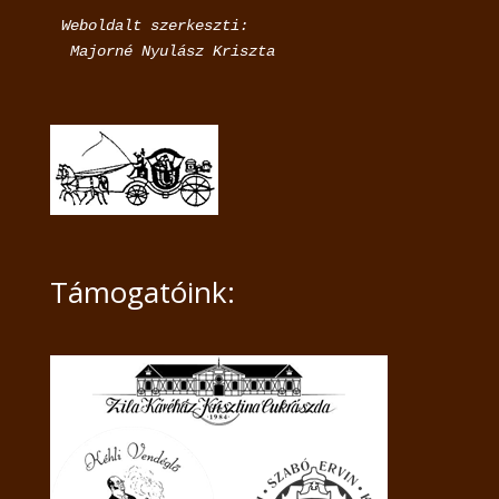
Weboldalt szerkeszti:

 Majorné Nyulász Kriszta
Támogatóink: