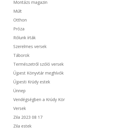
Montázs magazin
Múlt
Otthon
Próza
Rólunk írták
Szerelmes versek
Táborok
Természetről szóló versek
Újpest Könyvtár meghívók
Újpesti Krúdy estek
Ünnep
Vendégségben a Krúdy Kör
Versek
Zila 2023 08 17
Zila estek