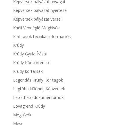
Képversek pályázat anyagai
Képversek pályázat nyertesei
Képversek pályázat versei
Khéli Vendéglő Meghívók
Kiállítások tecnikai információk
Krúdy
Krúdy Gyula Írásai
Krúdy Kör történetei
Krúdy kortársak
Legendás Krúdy Kör tagok
Legtöbb különdíj Képversek
Letölthető dokumentumok
Lovagrend Krúdy
Meghívók
Mese