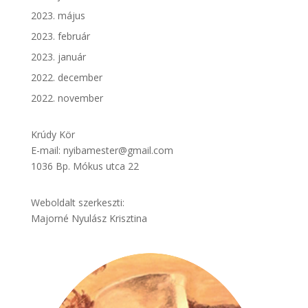
2023. május
2023. február
2023. január
2022. december
2022. november
Krúdy Kör
E-mail: nyibamester@gmail.com
1036 Bp. Mókus utca 22
Weboldalt szerkeszti:
Majorné Nyulász Krisztina