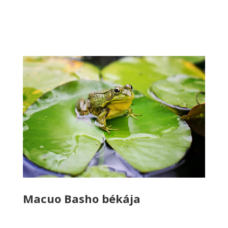
Macuo Basho békája