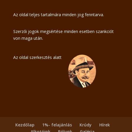
Az oldal teljes tartalmára minden jog fenntarva.
Szerzői jogok megsértése minden esetben szankciót
von maga után.
Az oldal szerkesztés alatt
Kezdőlap
1%- felajánlás
Krúdy
Hírek
Alkotóink
Rólunk
Galéria