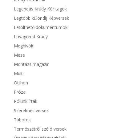
Legendás Krúdy Kör tagok
Legtöbb különdíj Képversek
Letölthető dokumentumok
Lovagrend Krúdy
Meghívók
Mese
Montázs magazin
Múlt
Otthon
Próza
Rólunk írták
Szerelmes versek
Táborok
Természetről szóló versek