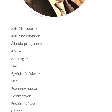
Aktuális táborok
Aktualitások-hírek
Állandó programok
AMKA
Antológiák
DABIK
Együttműködések
Élet
Esemény naptár
Festmények
Festőművészek
Galéria