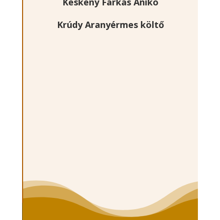
Keskeny Farkas Anikó
Krúdy Aranyérmes költő