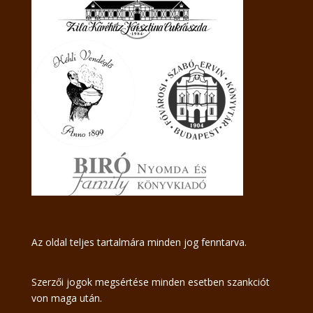
Az oldal teljes tartalmára minden jog fenntarva.
Szerzői jogok megsértése minden esetben szankciót
von maga után.