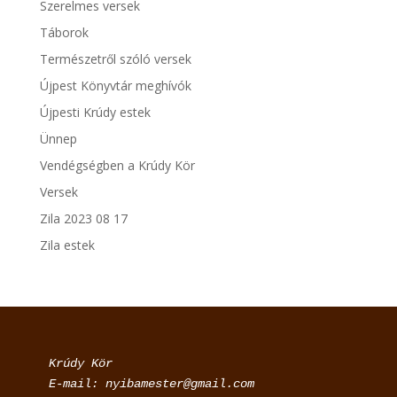
Szerelmes versek
Táborok
Természetről szóló versek
Újpest Könyvtár meghívók
Újpesti Krúdy estek
Ünnep
Vendégségben a Krúdy Kör
Versek
Zila 2023 08 17
Zila estek
Krúdy Kör

E-mail: nyibamester@gmail.com
