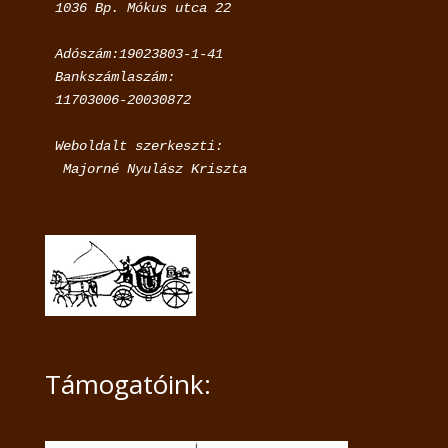
Adószám:19023803-1-41

Bankszámlaszám:

11703006-20030872
Weboldalt szerkeszti:

 Majorné Nyulász Kriszta
Támogatóink: