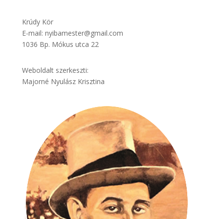
Krúdy Kör
E-mail: nyibamester@gmail.com
1036 Bp. Mókus utca 22
Weboldalt szerkeszti:
Majorné Nyulász Krisztina