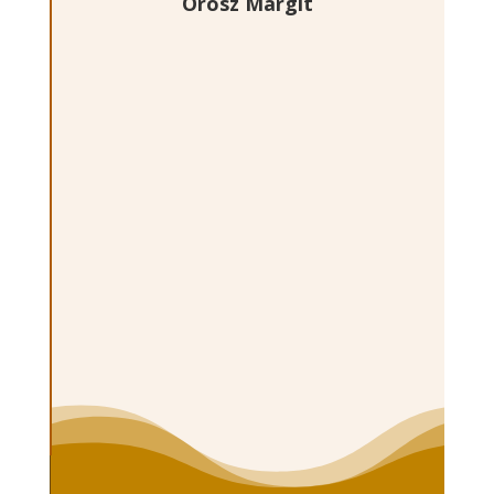
Orosz Margit