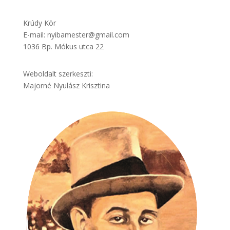
Krúdy Kör
E-mail: nyibamester@gmail.com
1036 Bp. Mókus utca 22
Weboldalt szerkeszti:
Majorné Nyulász Krisztina