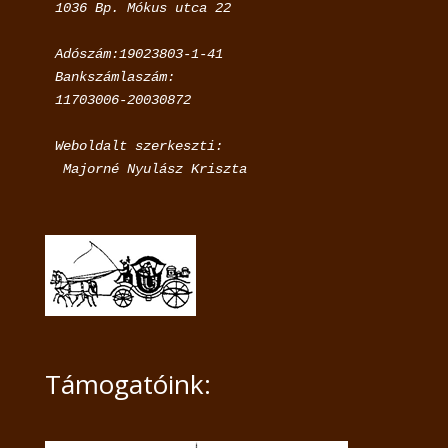
Adószám:19023803-1-41

Bankszámlaszám:

11703006-20030872
Weboldalt szerkeszti:

 Majorné Nyulász Kriszta
Támogatóink: