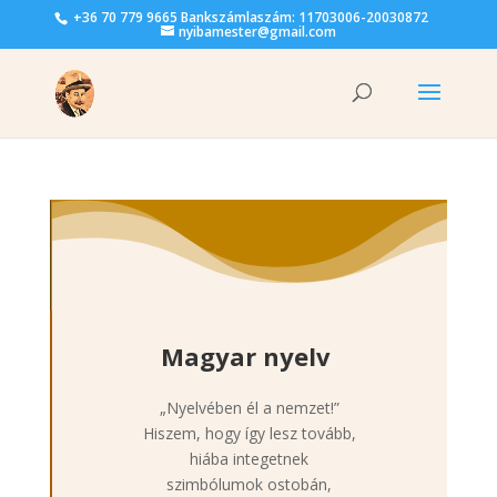
+36 70 779 9665 Bankszámlaszám: 11703006-20030872
nyibamester@gmail.com
Magyar nyelv
„Nyelvében él a nemzet!”
Hiszem, hogy így lesz tovább,
hiába integetnek
szimbólumok ostobán,