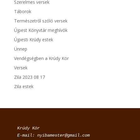
Szerelmes versek
Táborok
Természetről szóló versek
Újpest Könyvtár meghívók
Újpesti Krúdy estek
Ünnep
Vendégségben a Krúdy Kör
Versek
Zila 2023 08 17
Zila estek
Krúdy Kör

E-mail: nyibamester@gmail.com
