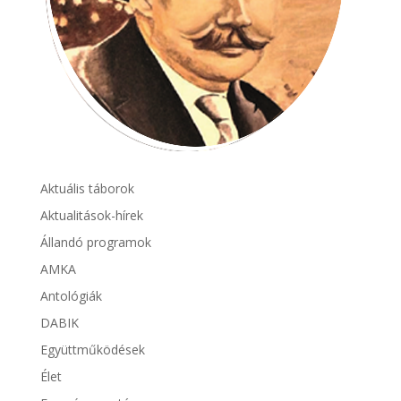
Aktuális táborok
Aktualitások-hírek
Állandó programok
AMKA
Antológiák
DABIK
Együttműködések
Élet