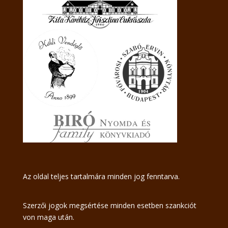
Az oldal teljes tartalmára minden jog fenntarva.
Szerzői jogok megsértése minden esetben szankciót
von maga után.