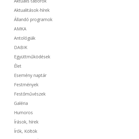
Aktuális táborok
Aktualitások-hírek
Állandó programok
AMKA
Antológiák
DABIK
Együttműködések
Élet
Esemény naptár
Festmények
Festőművészek
Galéria
Humoros
Írások, hírek
Írók, Költök