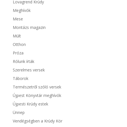
Lovagrend Krúdy
Meghívók
Mese
Montázs magazin
Múlt
Otthon
Próza
Rólunk írták
Szerelmes versek
Táborok
Természetről szóló versek
Újpest Könyvtár meghívók
Újpesti Krúdy estek
Ünnep
Vendégségben a Krúdy Kör