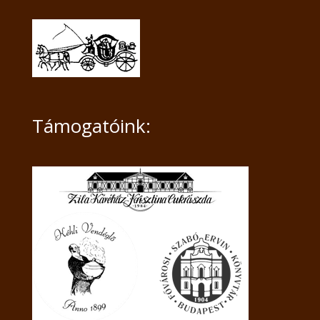
Támogatóink: