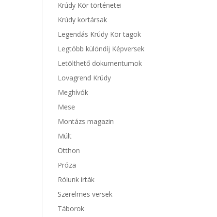
Krúdy Kör történetei
Krúdy kortársak
Legendás Krúdy Kör tagok
Legtöbb különdíj Képversek
Letölthető dokumentumok
Lovagrend Krúdy
Meghívók
Mese
Montázs magazin
Múlt
Otthon
Próza
Rólunk írták
Szerelmes versek
Táborok