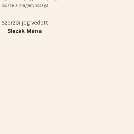
kiűzze a magányosság.!
Szerzői jog védett
Slezák Mária