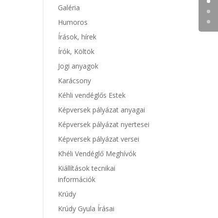
Galéria
Humoros
Írások, hírek
Írók, Költök
Jogi anyagok
Karácsony
Kéhli vendéglős Estek
Képversek pályázat anyagai
Képversek pályázat nyertesei
Képversek pályázat versei
Khéli Vendéglő Meghívók
Kiállítások tecnikai
információk
Krúdy
Krúdy Gyula Írásai