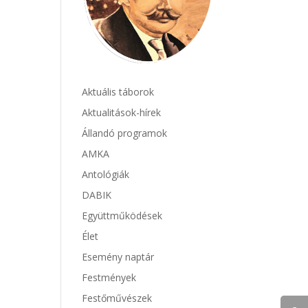
Aktuális táborok
Aktualitások-hírek
Állandó programok
AMKA
Antológiák
DABIK
Együttműködések
Élet
Esemény naptár
Festmények
Festőművészek