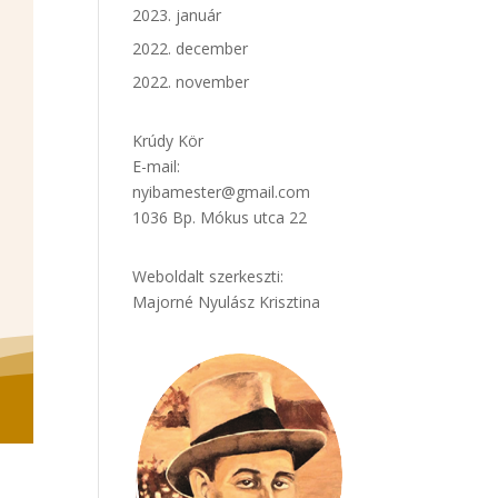
2023. január
2022. december
2022. november
Krúdy Kör
E-mail:
nyibamester@gmail.com
1036 Bp. Mókus utca 22
Weboldalt szerkeszti:
Majorné Nyulász Krisztina