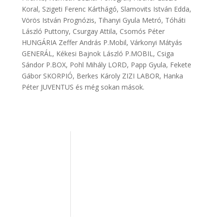
Koral, Szigeti Ferenc Kárthágó, Slamovits István Edda,
Vörös István Prognózis, Tihanyi Gyula Metró, Tóháti
László Puttony, Csurgay Attila, Csomós Péter
HUNGÁRIA Zeffer András P.Mobil, Várkonyi Mátyás
GENERÁL, Kékesi Bajnok László P.MOBIL, Csiga
Sándor P.BOX, Pohl Mihály LORD, Papp Gyula, Fekete
Gábor SKORPIÓ, Berkes Károly ZIZI LABOR, Hanka
Péter JUVENTUS és még sokan mások.