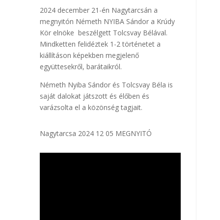
2024 december 21-én Nagytarcsán a
megnyitón Németh NYIBA Sándor a Krúdy
Kör elnöke beszélgett Tolcsvay Bélával.
Mindketten felidéztek 1-2 történetet a
kiállításon képekben megjelenő
együttesekről, barátaikról.
Németh Nyiba Sándor és Tolcsvay Béla is
saját dalokat játszott és élőben és
varázsolta el a közönség tagjait.
Nagytarcsa 2024 12 05 MEGNYITÓ