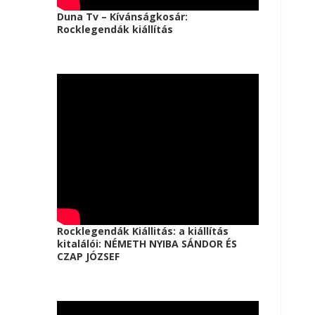
Duna Tv – Kívánságkosár:
Rocklegendák kiállítás
Rocklegendák Kiállitás: a kiállítás
kitalálói: NÉMETH NYIBA SÁNDOR ÉS
CZAP JÓZSEF