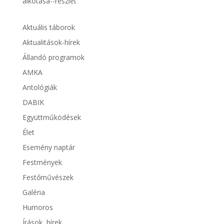
Aktuális táborok
Aktualitások-hírek
Állandó programok
AMKA
Antológiák
DABIK
Együttműködések
Élet
Esemény naptár
Festmények
Festőművészek
Galéria
Humoros
Írások, hírek