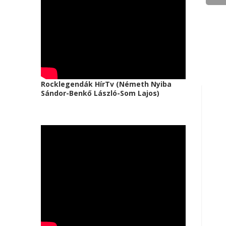
Rocklegendák HírTv (Németh Nyiba
Sándor-Benkő László-Som Lajos)