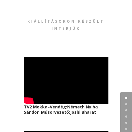
KIÁLLÍTÁSOKON KÉSZÜLT
INTERJÚK
TV2 Mokka–Vendég:Németh Nyiba
Sándor Műsorvezető:Joshi Bharat