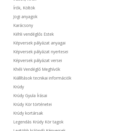
Írók, Költök
Jogi anyagok
Karácsony
Kéhli vendéglős Estek
Képversek pályázat anyagai
Képversek pályázat nyertesei
Képversek pályázat versei
Khéli Vendéglő Meghívók
Kiállítások tecnikai információk
Krúdy
Krúdy Gyula Írásai
Krúdy Kör történetei
Krúdy kortársak
Legendás Krúdy Kör tagok
Legtöbb különdíj Képversek