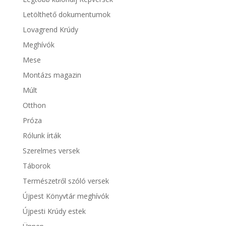
Letölthető dokumentumok
Lovagrend Krúdy
Meghívók
Mese
Montázs magazin
Múlt
Otthon
Próza
Rólunk írták
Szerelmes versek
Táborok
Természetről szóló versek
Újpest Könyvtár meghívók
Újpesti Krúdy estek