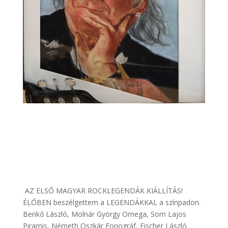
AZ ELSŐ MAGYAR ROCKLEGENDÁK KIÁLLÍTÁS!
ÉLŐBEN beszélgettem a LEGENDÁKKAL a színpadon.
Benkő László, Molnár György Omega, Som Lajos
Piramis, Németh Oszkár Fonográf, Fischer László