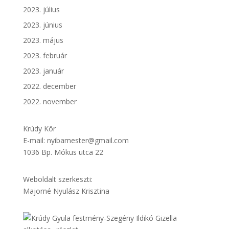
2023. július
2023. június
2023. május
2023. február
2023. január
2022. december
2022. november
Krúdy Kör
E-mail: nyibamester@gmail.com
1036 Bp. Mókus utca 22
Weboldalt szerkeszti:
Majorné Nyulász Krisztina