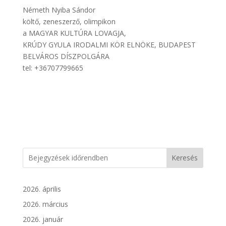
Németh Nyiba Sándor
költő, zeneszerző, olimpikon
a MAGYAR KULTÚRA LOVAGJA,
KRÚDY GYULA IRODALMI KÖR ELNÖKE, BUDAPEST
BELVÁROS DÍSZPOLGÁRA
tel: +36707799665
Keresés
2026. április
2026. március
2026. január