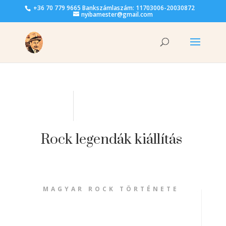
+36 70 779 9665 Bankszámlaszám: 11703006-20030872
nyibamester@gmail.com
Rock legendák kiállítás
MAGYAR ROCK TÖRTÉNETE