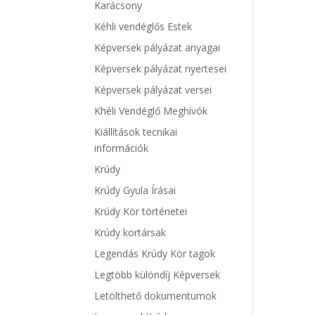
Karácsony
Kéhli vendéglős Estek
Képversek pályázat anyagai
Képversek pályázat nyertesei
Képversek pályázat versei
Khéli Vendéglő Meghívók
Kiállítások tecnikai
információk
Krúdy
Krúdy Gyula Írásai
Krúdy Kör történetei
Krúdy kortársak
Legendás Krúdy Kör tagok
Legtöbb különdíj Képversek
Letölthető dokumentumok