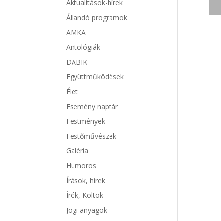
Aktualitások-hírek
Állandó programok
AMKA
Antológiák
DABIK
Együttműködések
Élet
Esemény naptár
Festmények
Festőművészek
Galéria
Humoros
Írások, hírek
Írók, Költök
Jogi anyagok