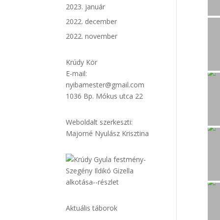
2023. január
2022. december
2022. november
Krúdy Kör
E-mail:
nyibamester@gmail.com
1036 Bp. Mókus utca 22
Weboldalt szerkeszti:
Majorné Nyulász Krisztina
Aktuális táborok