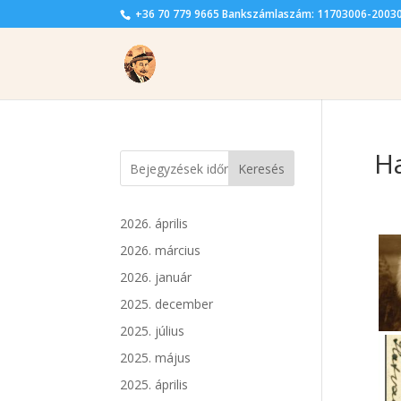
+36 70 779 9665 Bankszámlaszám: 11703006-2003
Ha
Keresés
2026. április
2026. március
2026. január
2025. december
2025. július
2025. május
2025. április