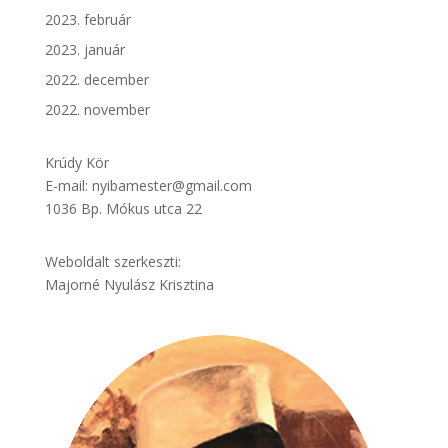
2023. február
2023. január
2022. december
2022. november
Krúdy Kör
E-mail: nyibamester@gmail.com
1036 Bp. Mókus utca 22
Weboldalt szerkeszti:
Majorné Nyulász Krisztina