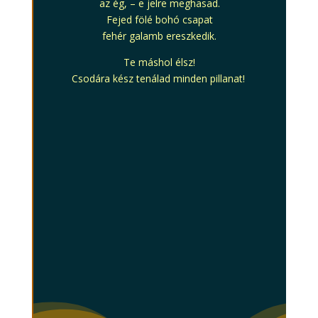
az ég, – e jelre meghasad.
Fejed fölé bohó csapat
fehér galamb ereszkedik.
Te máshol élsz!
Csodára kész tenálad minden pillanat!