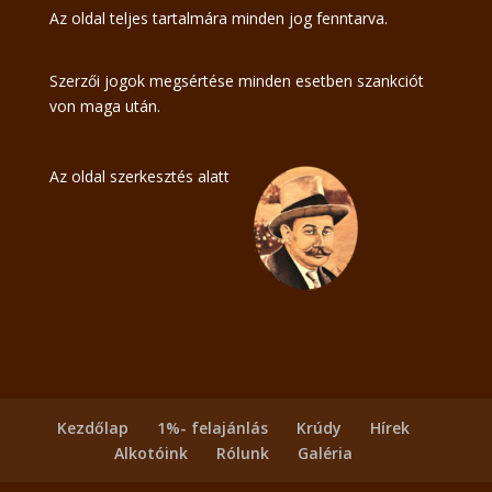
Az oldal teljes tartalmára minden jog fenntarva.
Szerzői jogok megsértése minden esetben szankciót
von maga után.
Az oldal szerkesztés alatt
Kezdőlap
1%- felajánlás
Krúdy
Hírek
Alkotóink
Rólunk
Galéria