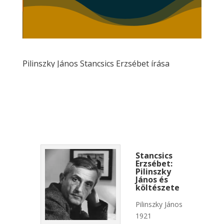
Pilinszky János Stancsics Erzsébet írása
Stancsics
Erzsébet:
Pilinszky
János és
költészete
Pilinszky János
1921