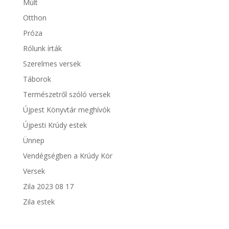
Múlt
Otthon
Próza
Rólunk írták
Szerelmes versek
Táborok
Természetről szóló versek
Újpest Könyvtár meghívók
Újpesti Krúdy estek
Ünnep
Vendégségben a Krúdy Kör
Versek
Zila 2023 08 17
Zila estek