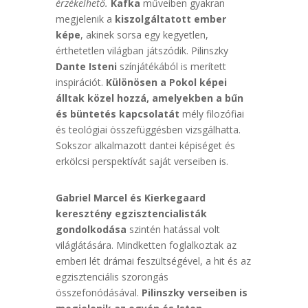
érzékelhető.
Kafka
műveiben gyakran
megjelenik a
kiszolgáltatott ember
képe
, akinek sorsa egy kegyetlen,
érthetetlen világban játszódik. Pilinszky
Dante Isteni
színjátékából is merített
inspirációt.
Különösen a Pokol képei
álltak közel hozzá, amelyekben a bűn
és büntetés kapcsolatát
mély filozófiai
és teológiai összefüggésben vizsgálhatta.
Sokszor alkalmazott dantei képiséget és
erkölcsi perspektívát saját verseiben is.
Gabriel Marcel és Kierkegaard
keresztény egzisztencialisták
gondolkodása
szintén hatással volt
világlátására. Mindketten foglalkoztak az
emberi lét drámai feszültségével, a hit és az
egzisztenciális szorongás
összefonódásával.
Pilinszky verseiben is