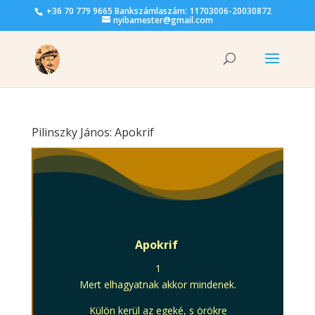
+36 70 779 9665 Bankszámlaszám: 11703006-20030872
nyibamester@gmail.com
Pilinszky János: Apokrif
Apokrif
1
Mert elhagyatnak akkor mindenek.
Külön kerül az egeké, s örökre