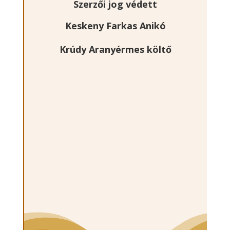
Szerzői jog védett
Keskeny Farkas Anikó
Krúdy Aranyérmes költő