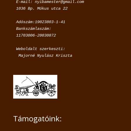
E-mail: nyibamester@gmail.com

Adószám:19023803-1-41

Bankszámlaszám:

11703006-20030872
Weboldalt szerkeszti:

 Majorné Nyulász Kriszta
Támogatóink: