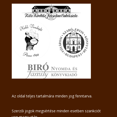
Az oldal teljes tartalmára minden jog fenntarva.
Szerzői jogok megsértése minden esetben szankciót
von maga után.