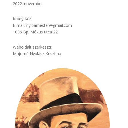
2022. november
Krúdy Kör
E-mail: nyibamester@gmail.com
1036 Bp. Mókus utca 22
Weboldalt szerkeszti:
Majorné Nyulász Krisztina