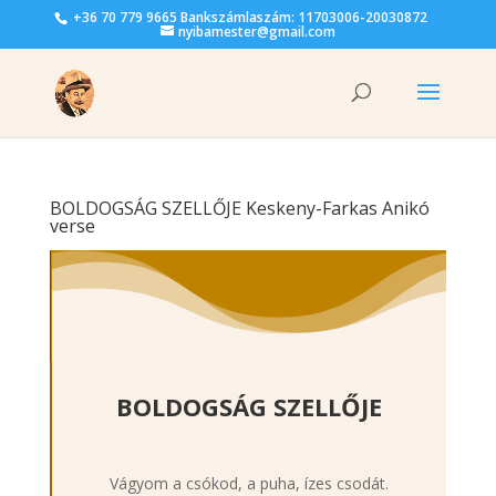
+36 70 779 9665 Bankszámlaszám: 11703006-20030872
nyibamester@gmail.com
BOLDOGSÁG SZELLŐJE Keskeny-Farkas Anikó
verse
BOLDOGSÁG SZELLŐJE
Vágyom a csókod, a puha, ízes csodát.