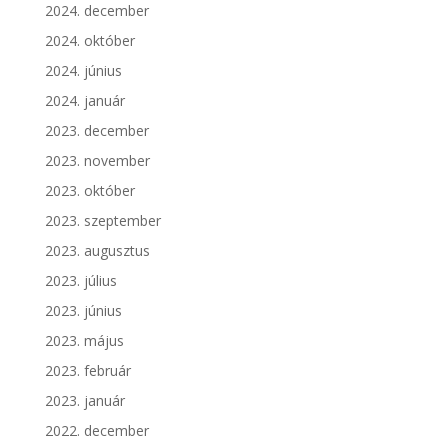
2024. december
2024. október
2024. június
2024. január
2023. december
2023. november
2023. október
2023. szeptember
2023. augusztus
2023. július
2023. június
2023. május
2023. február
2023. január
2022. december