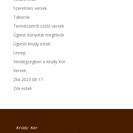
Szerelmes versek
Táborok
Természetről szóló versek
Újpest Könyvtár meghívók
Újpesti Krúdy estek
Ünnep
Vendégségben a Krúdy Kör
Versek
Zila 2023 08 17
Zila estek
Krúdy Kör
